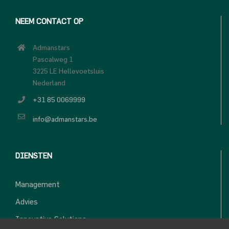
NEEM CONTACT OP
Admanstars
Pascalweg 1
3225 LE Hellevoetsluis
Nederland
+31 85 0069999
info@admanstars.be
DIENSTEN
Management
Advies
Innovative Solutions