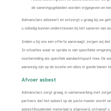
de saneringsgebieden worden vrijgegeven en ee
Admanstars adviseert en ontzorgt u graag bij uw geh
u volledig kunnen ondersteunen bij het saneren van as
Indien u bij ons een offerte aanvraagt, zorgen wij da
In situaties waar er sprake is van specifieke omgevi
voorbereiding als specifiek aandachtspunt mee. De wens
aanwezig zijn op de locatie om alles in goede banen 
Afvoer asbest
Admanstars zorgt graag, in samenwerking met zorgvu
partners dat het asbest op de juiste manier wordt ver
asbest(houdende) materiaal is afgevoerd, ontvangt u