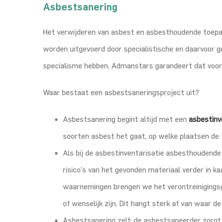
Asbestsanering
Het verwijderen van asbest en asbesthoudende toepas
worden uitgevoerd door specialistische en daarvoor ge
specialisme hebben. Admanstars garandeert dat voor
Waar bestaat een asbestsaneringsproject uit?
Asbestsanering begint altijd met een
asbestinv
soorten asbest het gaat, op welke plaatsen de 
Als bij de asbestinventarisatie asbesthoudende
risico’s van het gevonden materiaal verder in k
waarnemingen brengen we het verontreinigingsge
of wenselijk zijn. Dit hangt sterk af van waar 
Asbestsanering zelf: de asbestsaneerder zorgt 