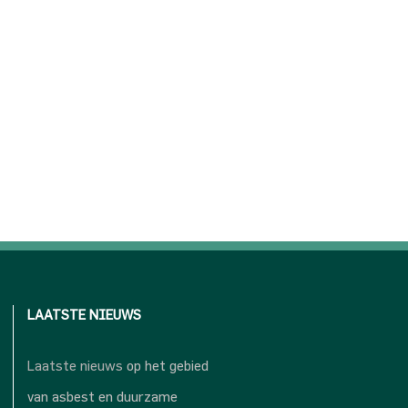
LAATSTE NIEUWS
Laatste nieuws
op het gebied
van asbest en duurzame