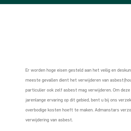
Er worden hoge eisen gesteld aan het veilig en desku
meeste gevallen dient het verwijderen van asbest(hou
particulier ook zelf asbest mag verwijderen. Om deze
jarenlange ervaring op dit gebied, bent u bij ons verz
overbodige kosten hoeft te maken. Admanstars verzo
verwijdering van asbest.