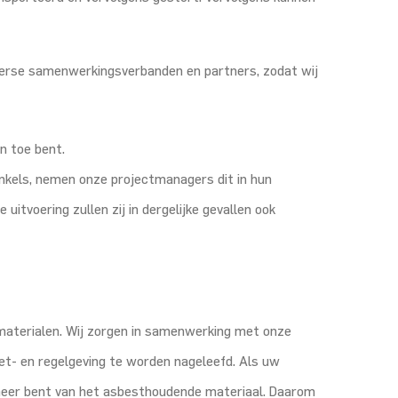
verse samenwerkingsverbanden en partners, zodat wij
n toe bent.
inkels, nemen onze projectmanagers dit in hun
itvoering zullen zij in dergelijke gevallen ook
materialen. Wij zorgen in samenwerking met onze
wet- en regelgeving te worden nageleefd. Als uw
 meer bent van het asbesthoudende materiaal. Daarom