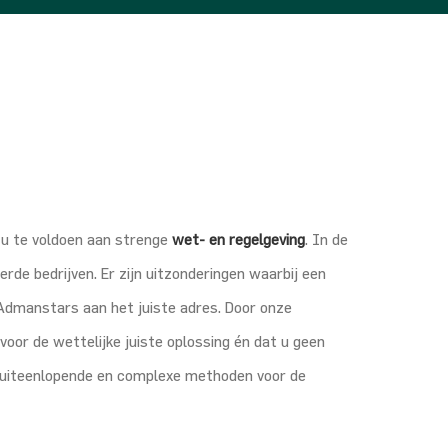
 u te voldoen aan strenge
wet- en regelgeving
. In de
de bedrijven. Er zijn uitzonderingen waarbij een
 Admanstars aan het juiste adres. Door onze
 voor de wettelijke juiste oplossing én dat u geen
uiteenlopende en complexe methoden voor de