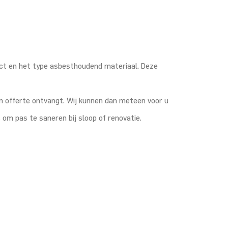
ect en het type asbesthoudend materiaal. Deze
n offerte ontvangt. Wij kunnen dan meteen voor u
 om pas te saneren bij sloop of renovatie.