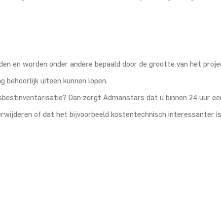
onden en worden onder andere bepaald door de grootte van het proj
g behoorlijk uiteen kunnen lopen.
asbestinventarisatie? Dan zorgt Admanstars dat u binnen 24 uur ee
erwijderen of dat het bijvoorbeeld kostentechnisch interessanter is