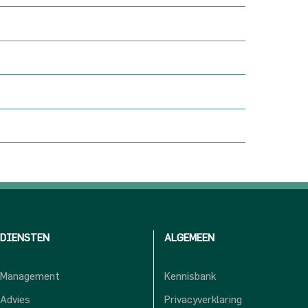
DIENSTEN
ALGEMEEN
Management
Kennisbank
Advies
Privacyverklaring