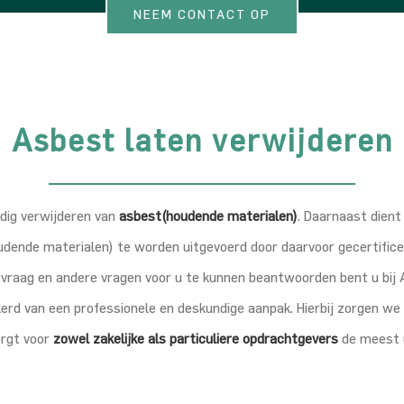
NEEM CONTACT OP
Asbest laten verwijderen
ndig verwijderen van
asbest(houdende materialen)
. Daarnaast dient
dende materialen) te worden uitgevoerd door daarvoor gecertificeer
 vraag en andere vragen voor u te kunnen beantwoorden bent u bij
ekerd van een professionele en deskundige aanpak. Hierbij zorgen we
rgt voor
zowel zakelijke als particuliere opdrachtgevers
de meest 