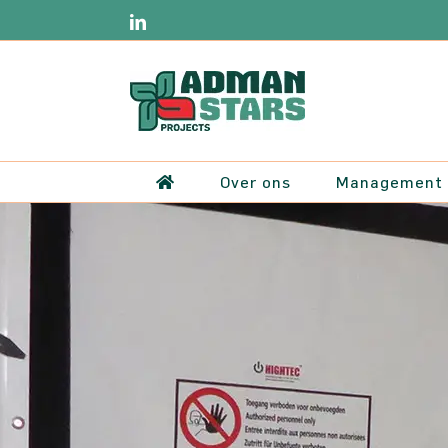
Ga
LinkedIn
naar
inhoud
Over ons
Management