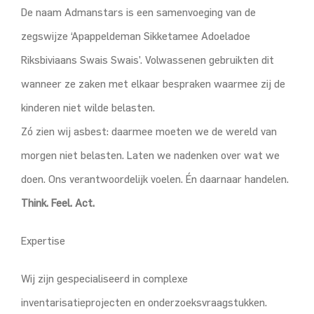
De naam Admanstars is een samenvoeging van de
zegswijze ‘Apappeldeman Sikketamee Adoeladoe
Riksbiviaans Swais Swais’. Volwassenen gebruikten dit
wanneer ze zaken met elkaar bespraken waarmee zij de
kinderen niet wilde belasten.
Zó zien wij asbest: daarmee moeten we de wereld van
morgen niet belasten. Laten we nadenken over wat we
doen. Ons verantwoordelijk voelen. Én daarnaar handelen.
Think. Feel. Act.
Expertise
Wij zijn gespecialiseerd in complexe
inventarisatieprojecten en onderzoeksvraagstukken.