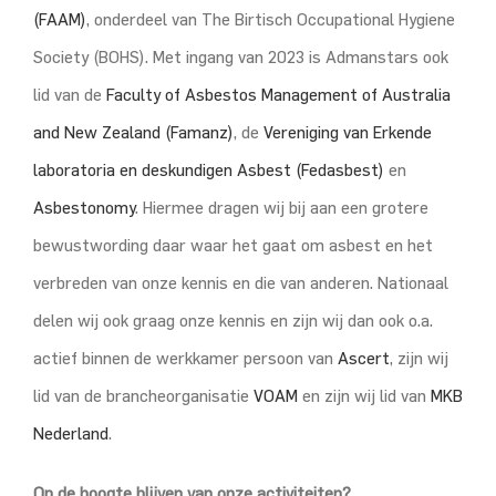
(FAAM)
, onderdeel van The Birtisch Occupational Hygiene
Society (BOHS). Met ingang van 2023 is Admanstars ook
lid van de
Faculty of Asbestos Management of Australia
and New Zealand (Famanz)
, de
Vereniging van Erkende
laboratoria en deskundigen Asbest (Fedasbest)
en
Asbestonomy
. Hiermee dragen wij bij aan een grotere
bewustwording daar waar het gaat om asbest en het
verbreden van onze kennis en die van anderen. Nationaal
delen wij ook graag onze kennis en zijn wij dan ook o.a.
actief binnen de werkkamer persoon van
Ascert
, zijn wij
lid van de brancheorganisatie
VOAM
en zijn wij lid van
MKB
Nederland
.
Op de hoogte blijven van onze activiteiten?