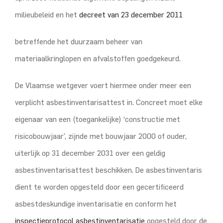
milieubeleid en het
decreet van 23 december 2011
betreffende het duurzaam beheer van
materiaalkringlopen en afvalstoffen goedgekeurd.
De Vlaamse wetgever voert hiermee onder meer een
verplicht asbestinventarisattest in. Concreet moet elke
eigenaar van een (toegankelijke) ‘constructie met
risicobouwjaar’, zijnde met bouwjaar 2000 of ouder,
uiterlijk op 31 december 2031 over een geldig
asbestinventarisattest beschikken. De asbestinventaris
dient te worden opgesteld door een gecertificeerd
asbestdeskundige inventarisatie en conform het
inspectieprotocol asbestinventarisatie
opgesteld door de