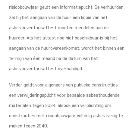
risicobouwjaar geldt een informatieplicht. De verhuurder
zal bij het aangaan van de huur een kopie van het
asbestinventarisattest moeten meedelen aan de
huurder. Als het attest nog niet beschikbaar is bij het
aangaan van de huurovereenkomst, wordt het binnen een
termijn van één maand na de datum van het
asbestinventarisattest overhandigd.
Verder geldt voor eigenaars van publieke constructies
een verwijderingsplicht voor bepaalde asbesthoudende
materialen tegen 2034, alsook een verplichting om
constructies met risicobouwjaar volledig asbestveilig te
maken tegen 2040.